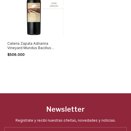
Catena Zapata Adrianna
Vineyard Mundus Bacillus
Terrae Malbec 2019 (100 Pts
$506.000
Jane Anson)
Newsletter
Registrate y recibí nuestras ofertas, novedades y noticias.