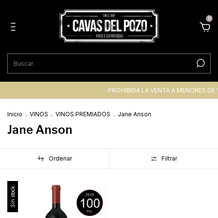
0
PROHIBIDA LA VENTA A MENORES DE 
Inicio
.
VINOS
.
VINOS PREMIADOS
.
Jane Anson
Jane Anson
Ordenar
Filtrar
Sin stock