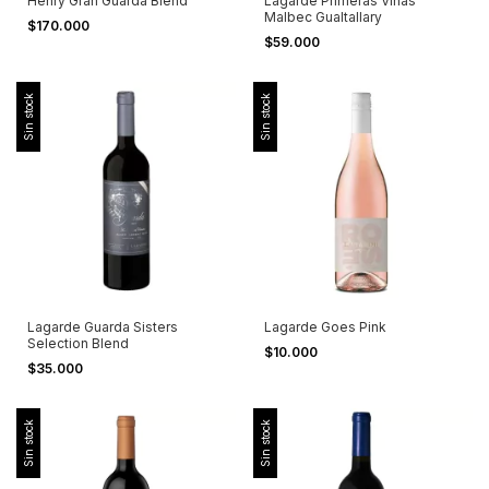
Henry Gran Guarda Blend
Lagarde Primeras Viñas
Malbec Gualtallary
$170.000
$59.000
Sin stock
Sin stock
Lagarde Guarda Sisters
Lagarde Goes Pink
Selection Blend
$10.000
$35.000
Sin stock
Sin stock