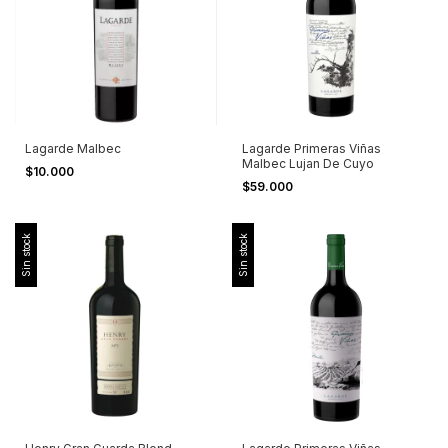
Lagarde Malbec
Lagarde Primeras Viñas
Malbec Lujan De Cuyo
$10.000
$59.000
Sin stock
Sin stock