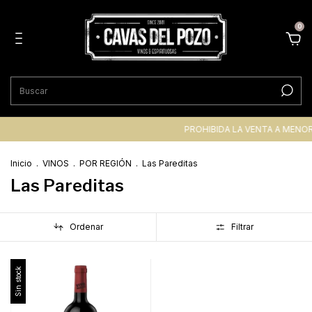
0
PROHIBIDA LA VENTA A MENOR
Inicio
.
VINOS
.
POR REGIÓN
.
Las Pareditas
Las Pareditas
Ordenar
Filtrar
Sin stock