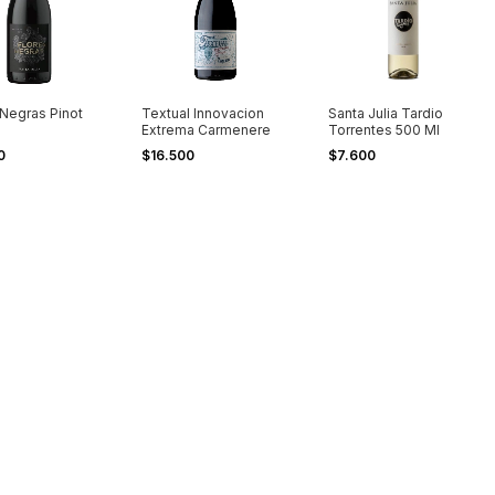
 Negras Pinot
Textual Innovacion
Santa Julia Tardio
Extrema Carmenere
Torrentes 500 Ml
00
$16.500
$7.600