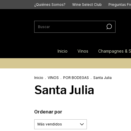
¿Quiénes Somos?
Wine Select Club
Preguntas F
Inicio
Vinos
Champagnes & S
Inicio
.
VINOS
.
POR BODEGAS
.
Santa Julia
Santa Julia
Ordenar por