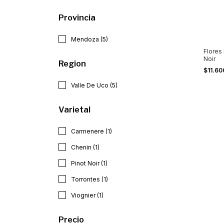
Provincia
Mendoza (5)
Flores
Noir
Region
$11.6
Valle De Uco (5)
Varietal
Carmenere (1)
Chenin (1)
Pinot Noir (1)
Torrontes (1)
Viognier (1)
Precio