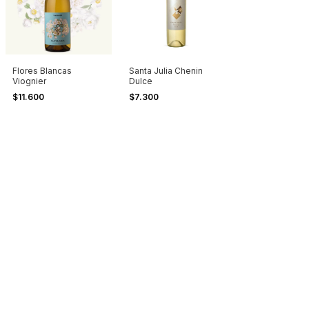
Flores Blancas
Santa Julia Chenin
Viognier
Dulce
$11.600
$7.300