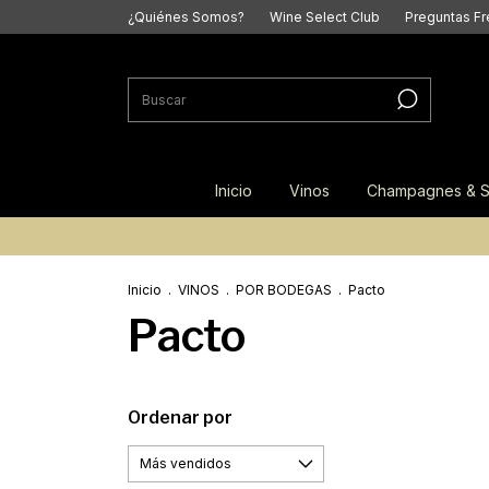
¿Quiénes Somos?
Wine Select Club
Preguntas F
Inicio
Vinos
Champagnes & S
Inicio
.
VINOS
.
POR BODEGAS
.
Pacto
Pacto
Ordenar por