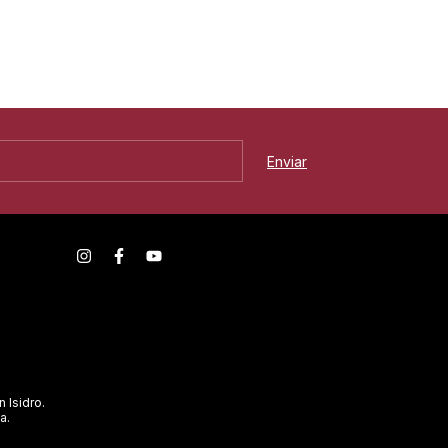
n Isidro.
a.