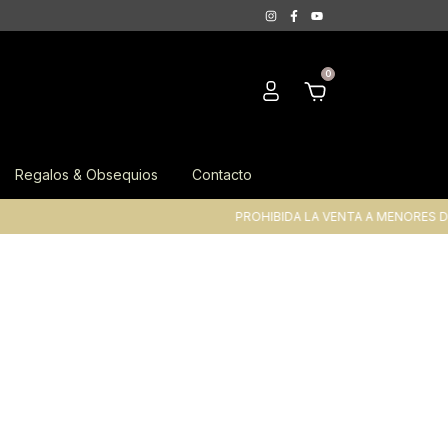
0
Regalos & Obsequios
Contacto
PROHIBIDA LA VENTA A MENORES DE 