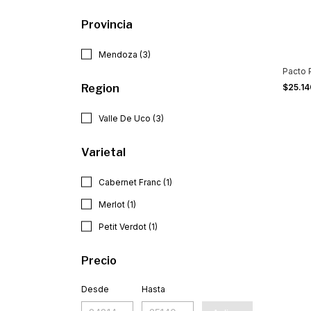
Provincia
Mendoza (3)
Pacto 
Region
$25.1
Valle De Uco (3)
Varietal
Cabernet Franc (1)
Merlot (1)
Petit Verdot (1)
Precio
Desde
Hasta