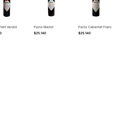
Petit Verdot
Pacto Merlot
Pacto Cabernet Franc
40
$25.140
$25.140