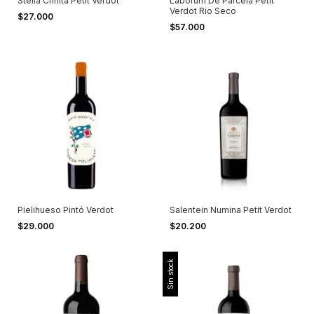
Stella Crinita Petit Verdot
Laborum De Parcela Petit
Verdot Rio Seco
$27.000
$57.000
Pielihueso Pintó Verdot
Salentein Numina Petit Verdot
$29.000
$20.200
Sin stock