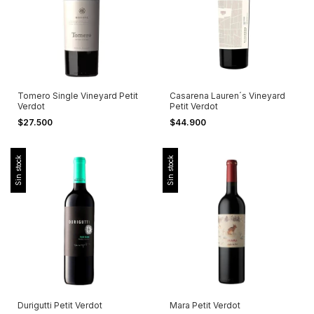
Tomero Single Vineyard Petit
Casarena Lauren´s Vineyard
Verdot
Petit Verdot
$27.500
$44.900
Sin stock
Sin stock
Durigutti Petit Verdot
Mara Petit Verdot