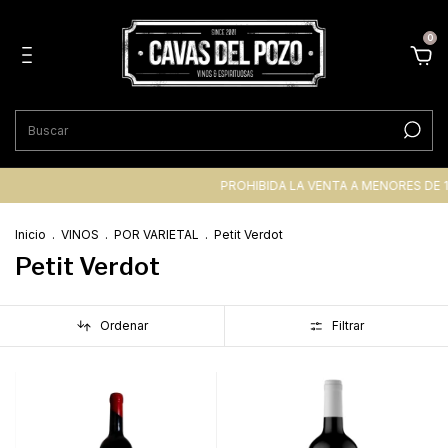
0
PROHIBIDA LA VENTA A MENORES DE 1
Inicio
.
VINOS
.
POR VARIETAL
.
Petit Verdot
Petit Verdot
Ordenar
Filtrar