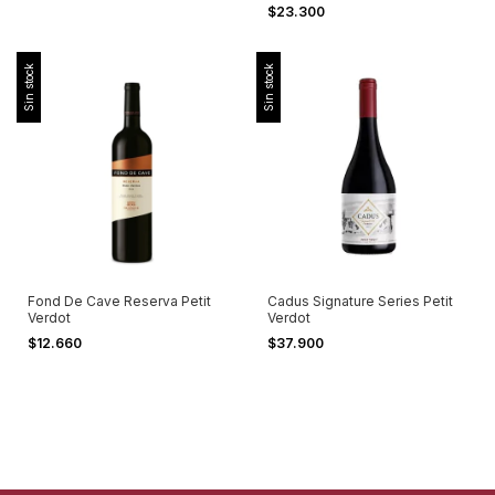
$23.300
Sin stock
Sin stock
Fond De Cave Reserva Petit
Cadus Signature Series Petit
Verdot
Verdot
$12.660
$37.900