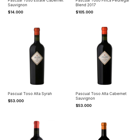
Pascual Toso Estate Cabernet
Pascual Toso Finca Pedregal
Sauvignon
Blend 2017
$14.000
$105.000
Pascual Toso Alta Syrah
Pascual Toso Alta Cabernet
Sauvignon
$53.000
$53.000