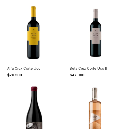
Alfa Crux Corte Uco
Beta Crux Corte Uco II
$78.500
$47.000