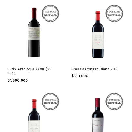
Rutini Antologia XXXIII (33)
Bressia Conjuro Blend 2016
2010
$133.000
$1.900.000