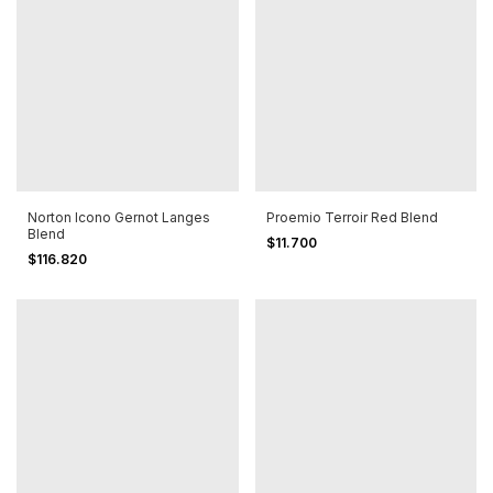
Norton Icono Gernot Langes
Proemio Terroir Red Blend
Blend
$11.700
$116.820