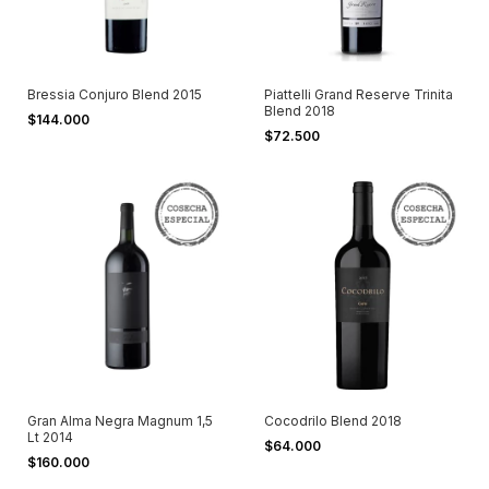
Bressia Conjuro Blend 2015
Piattelli Grand Reserve Trinita
Blend 2018
$144.000
$72.500
Gran Alma Negra Magnum 1,5
Cocodrilo Blend 2018
Lt 2014
$64.000
$160.000