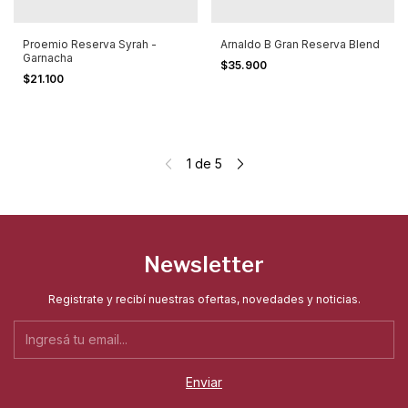
Proemio Reserva Syrah -
Arnaldo B Gran Reserva Blend
Garnacha
$35.900
$21.100
1
de
5
Newsletter
Registrate y recibí nuestras ofertas, novedades y noticias.