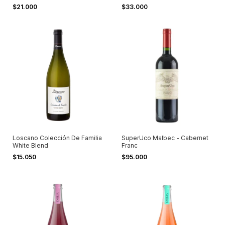
$21.000
$33.000
Loscano Colección De Familia
SuperUco Malbec - Cabernet
White Blend
Franc
$15.050
$95.000