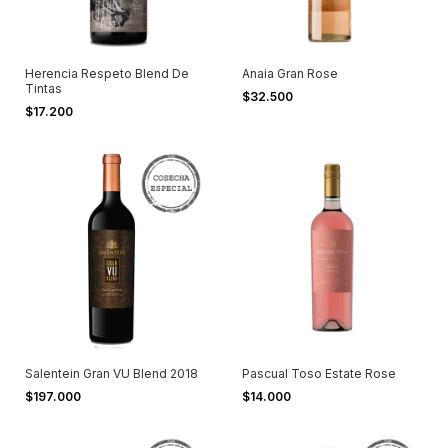
Herencia Respeto Blend De
Anaia Gran Rose
Tintas
$32.500
$17.200
Salentein Gran VU Blend 2018
Pascual Toso Estate Rose
$197.000
$14.000