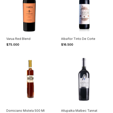
Varua Red Blend
Albaflor Tinto De Corte
$75.000
$16.500
Domiciano Mistela 500 Ml
Altupalka Malbec Tannat