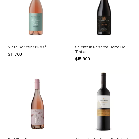
Nieto Senetiner Rosè
Salentein Reserva Corte De
Tintas
$11.700
$15.800