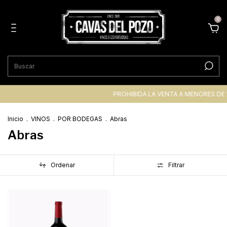
0
PROHIBIDA LA VENTA A MENORES DE 
Inicio
.
VINOS
.
POR BODEGAS
.
Abras
Abras
Ordenar
Filtrar