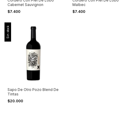
Cordero Con Piel De Lobo
Cordero Con Piel De Lobo
Cabernet Sauvignon
Malbec
$7.400
$7.400
Sin stock
Sapo De Otro Pozo Blend De
Tintas
$20.000