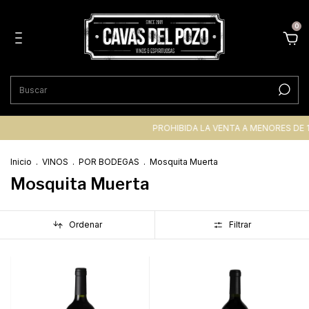
0
PROHIBIDA LA VENTA A MENORES DE 
Inicio
.
VINOS
.
POR BODEGAS
.
Mosquita Muerta
Mosquita Muerta
Ordenar
Filtrar