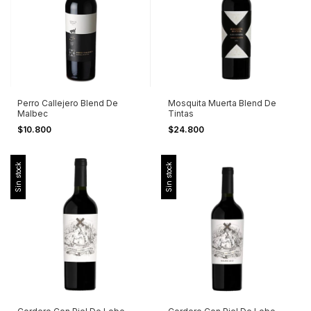
Perro Callejero Blend De
Mosquita Muerta Blend De
Malbec
Tintas
$10.800
$24.800
Sin stock
Sin stock