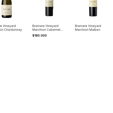
e Vineyard
Bramare Vineyard
Bramare Vineyard
ori Chardonnay
Marchiori Cabernet
Marchiori Malbec
Sauvignon
$180.000