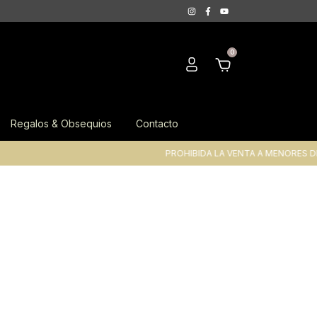
0
Regalos & Obsequios
Contacto
PROHIBIDA LA VENTA A MENORES DE 