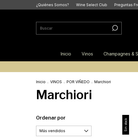
¿Quiénes Somos?
Wine Select Club
Preguntas F
Inicio
Vinos
Champagnes & S
Inicio
.
VINOS
.
POR VIÑEDO
.
Marchiori
Marchiori
Ordenar por
Sin stock