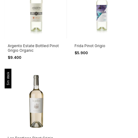
Argento Estate Bottled Pinot
Frida Pinot Grigio
Grigio Organic
$5.900
$9.400
Sin stock