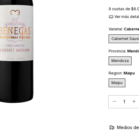
9
cuotas de
$6.
Ver más deta
Varietal:
Caberne
Cabernet Sauv
Provincia:
Mend
Mendoza
Region:
Maipu
Maipu
Medios de