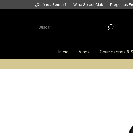
¿Quiénes Somos?
Wine Select Club
Preguntas F
Inicio
Vinos
Champagnes & S