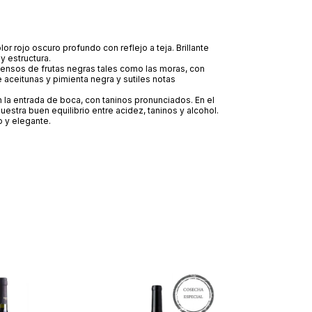
lor rojo oscuro profundo con reflejo a teja. Brillante
y estructura.
tensos de frutas negras tales como las moras, con
 aceitunas y pimienta negra y sutiles notas
 la entrada de boca, con taninos pronunciados. En el
estra buen equilibrio entre acidez, taninos y alcohol.
o y elegante.