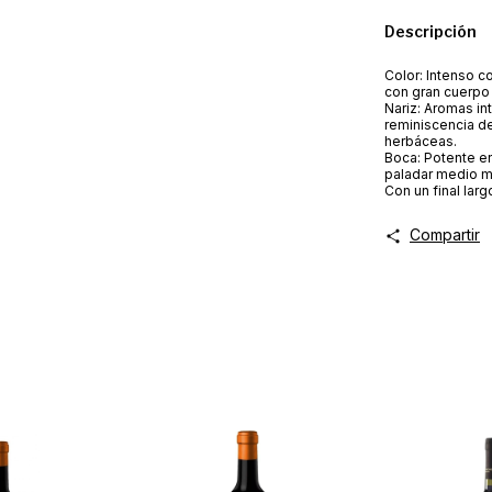
Descripción
Color: Intenso co
con gran cuerpo 
Nariz: Aromas in
reminiscencia de
herbáceas.
Boca: Potente en
paladar medio mu
Con un final larg
Compartir